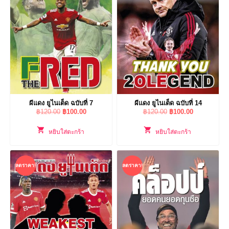
ผีแดง ยูไนเต็ด ฉบับที่ 7
ผีแดง ยูไนเต็ด ฉบับที่ 14
Original
Current
Original
Current
฿
120.00
฿
100.00
฿
120.00
฿
100.00
price
price
price
price
was:
is:
was:
is:
หยิบใส่ตะกร้า
หยิบใส่ตะกร้า
฿120.00.
฿100.00.
฿120.00.
฿100.00.
ลดราคา!
ลดราคา!