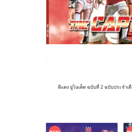
ผีแดง ยูไนเต็ด ฉบับที่ 2 ฉบับประจำ
ลดราคา!
ลดร