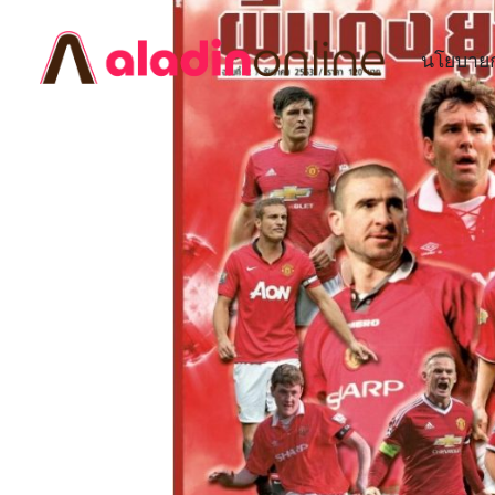
นโยบายก