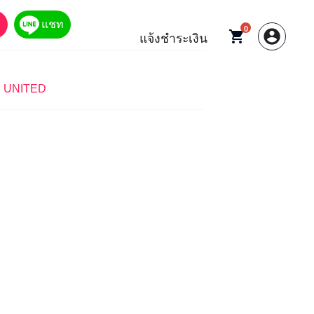
00.00.
แชท
0
account_circle
shopping_cart
แจ้งชำระเงิน
 UNITED