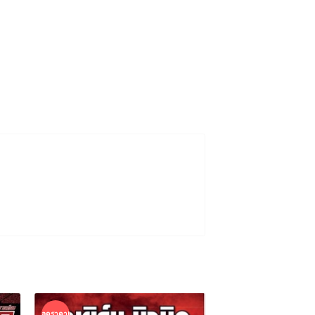
ลดราคา!