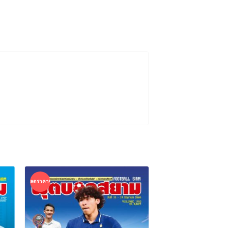
ลดราคา!