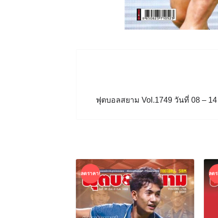
ฟุตบอลสยาม Vol.1749 วันที่ 08 – 
ลดราคา!
ลดร