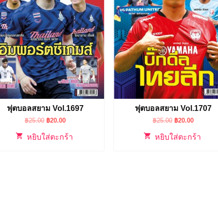
ฟุตบอลสยาม Vol.1697
ฟุตบอลสยาม Vol.1707
Original
Current
Original
Current
฿
25.00
฿
20.00
฿
25.00
฿
20.00
price
price
price
price
was:
is:
was:
is:
หยิบใส่ตะกร้า
หยิบใส่ตะกร้า
฿25.00.
฿20.00.
฿25.00.
฿20.00.