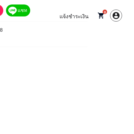
00.
แชท
0
account_circle
shopping_cart
แจ้งชำระเงิน
8