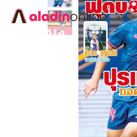
นโยบายก