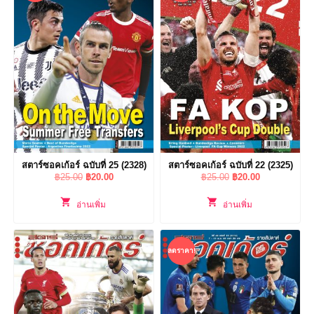
สตาร์ซอคเก้อร์ ฉบับที่ 25 (2328)
สตาร์ซอคเก้อร์ ฉบับที่ 22 (2325)
Original
Current
Original
Current
฿
25.00
฿
20.00
฿
25.00
฿
20.00
price
price
price
price
was:
is:
was:
is:
อ่านเพิ่ม
อ่านเพิ่ม
฿25.00.
฿20.00.
฿25.00.
฿20.00.
ลดราคา!