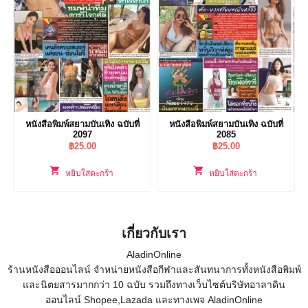
หนังสือพิมพ์สยามบันเทิง ฉบับที่
หนังสือพิมพ์สยามบันเทิง ฉบับที่
2097
2085
฿
25.00
฿
25.00
หยิบใส่ตะกร้า
หยิบใส่ตะกร้า
เกี่ยวกับเรา
AladinOnline
ร้านหนังสือออนไลน์ จำหน่ายหนังสือกีฬาและสันทนาการทั้งหนังสือพิมพ์
และนิตยสารมากกว่า 10 ฉบับ รวมถึงทางเว็บไซต์บริษัทอาลาดิน
ออนไลน์ Shopee,Lazada และทางเพจ AladinOnline