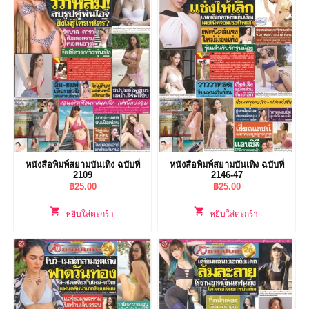
หนังสือพิมพ์สยามบันเทิง ฉบับที่
หนังสือพิมพ์สยามบันเทิง ฉบับที่
2109
2146-47
฿
25.00
฿
25.00
หยิบใส่ตะกร้า
หยิบใส่ตะกร้า